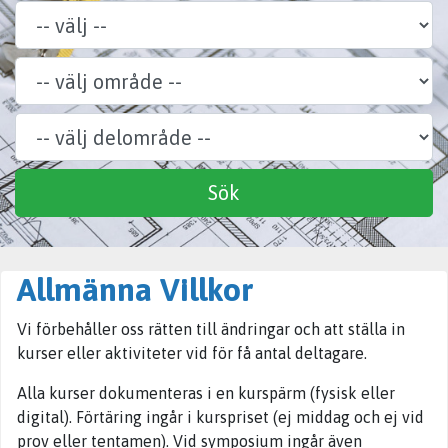
Område
Delområde
Specialitet
Sök
Allmänna Villkor
Vi förbehåller oss rätten till ändringar och att ställa in
kurser eller aktiviteter vid för få antal deltagare.
Alla kurser dokumenteras i en kurspärm (fysisk eller
digital). Förtäring ingår i kurspriset (ej middag och ej vid
prov eller tentamen). Vid symposium ingår även