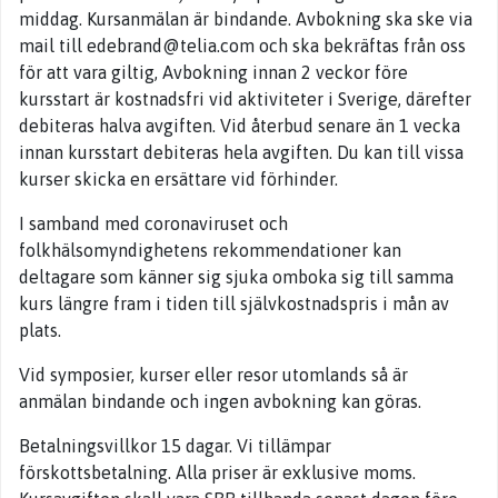
middag. Kursanmälan är bindande. Avbokning ska ske via
mail till edebrand@telia.com och ska bekräftas från oss
för att vara giltig, Avbokning innan 2 veckor före
kursstart är kostnadsfri vid aktiviteter i Sverige, därefter
debiteras halva avgiften. Vid återbud senare än 1 vecka
innan kursstart debiteras hela avgiften. Du kan till vissa
kurser skicka en ersättare vid förhinder.
I samband med coronaviruset och
folkhälsomyndighetens rekommendationer kan
deltagare som känner sig sjuka omboka sig till samma
kurs längre fram i tiden till självkostnadspris i mån av
plats.
Vid symposier, kurser eller resor utomlands så är
anmälan bindande och ingen avbokning kan göras.
Betalningsvillkor 15 dagar. Vi tillämpar
förskottsbetalning. Alla priser är exklusive moms.