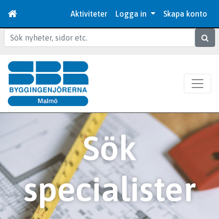
Aktiviteter
Logga in
Skapa konto
Sök
Sök
specialister